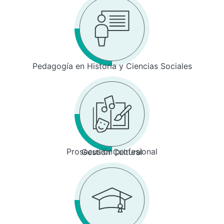
Pedagogía en Historia y Ciencias Sociales
Prosecusión profesional
Gestión Cultural