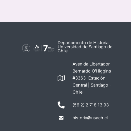
Departamento de Historia
Universidad de Santiago de
Chile
Avenida Libertador
Bernardo O'Higgins
#3363 Estación
Central | Santiago -
Chile
(56 2) 2 718 13 93
historia@usach.cl