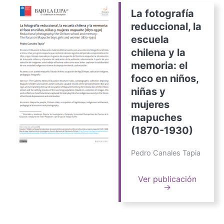
La fotografía
reduccional, la
escuela
chilena y la
memoria: el
foco en niños,
niñas y
mujeres
mapuches
(1870-1930)
Pedro Canales Tapia
Ver publicación
→