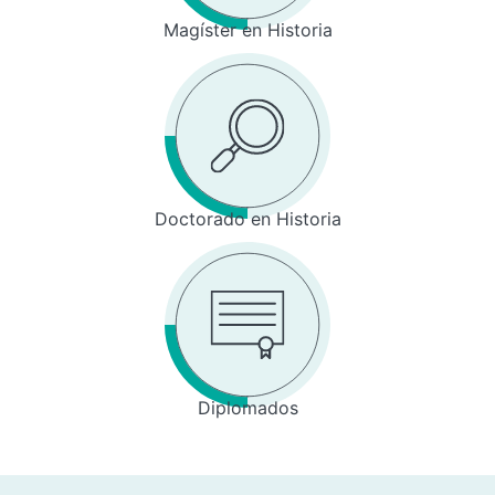
Magíster en Historia
Doctorado en Historia
Diplomados