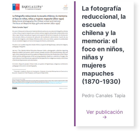
La fotografía
reduccional, la
escuela
chilena y la
memoria: el
foco en niños,
niñas y
mujeres
mapuches
(1870-1930)
Pedro Canales Tapia
Ver publicación
→