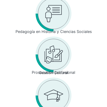
Pedagogía en Historia y Ciencias Sociales
Prosecusión profesional
Gestión Cultural