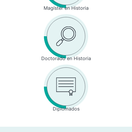
Magíster en Historia
Doctorado en Historia
Diplomados