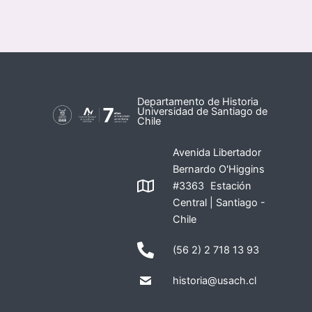
Departamento de Historia
Universidad de Santiago de
Chile
Avenida Libertador
Bernardo O'Higgins
#3363 Estación
Central | Santiago -
Chile
(56 2) 2 718 13 93
historia@usach.cl