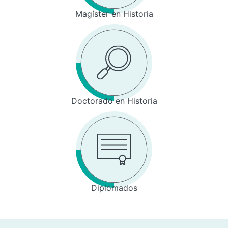
Magíster en Historia
Doctorado en Historia
Diplomados