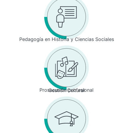
Pedagogía en Historia y Ciencias Sociales
Prosecusión profesional
Gestión Cultural