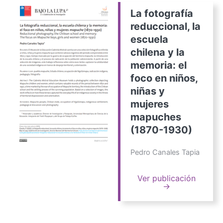
La fotografía
reduccional, la
escuela
chilena y la
memoria: el
foco en niños,
niñas y
mujeres
mapuches
(1870-1930)
Pedro Canales Tapia
Ver publicación
→