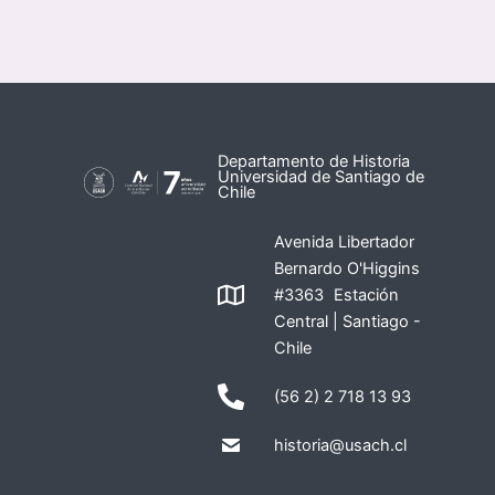
Departamento de Historia
Universidad de Santiago de
Chile
Avenida Libertador
Bernardo O'Higgins
#3363 Estación
Central | Santiago -
Chile
(56 2) 2 718 13 93
historia@usach.cl