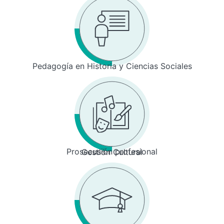
Pedagogía en Historia y Ciencias Sociales
Prosecusión profesional
Gestión Cultural