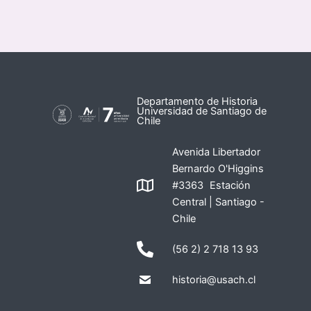
Departamento de Historia
Universidad de Santiago de
Chile
Avenida Libertador
Bernardo O'Higgins
#3363 Estación
Central | Santiago -
Chile
(56 2) 2 718 13 93
historia@usach.cl