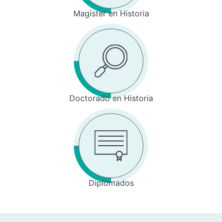
Magíster en Historia
Doctorado en Historia
Diplomados