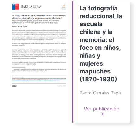
La fotografía
reduccional, la
escuela
chilena y la
memoria: el
foco en niños,
niñas y
mujeres
mapuches
(1870-1930)
Pedro Canales Tapia
Ver publicación
→