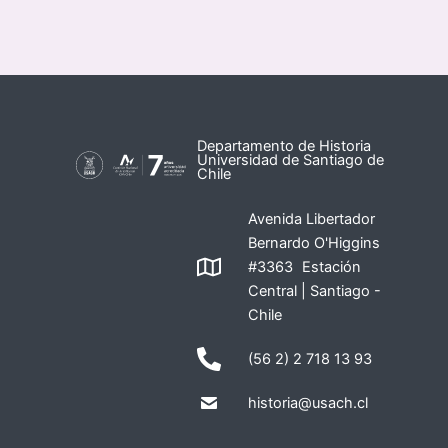
Departamento de Historia
Universidad de Santiago de
Chile
Avenida Libertador
Bernardo O'Higgins
#3363 Estación
Central | Santiago -
Chile
(56 2) 2 718 13 93
historia@usach.cl