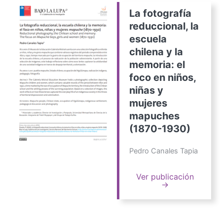
La fotografía
reduccional, la
escuela
chilena y la
memoria: el
foco en niños,
niñas y
mujeres
mapuches
(1870-1930)
Pedro Canales Tapia
Ver publicación
→