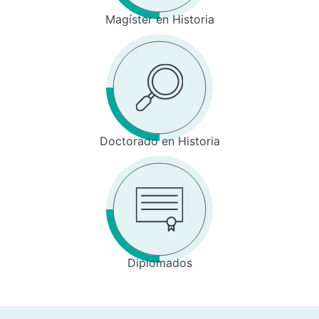
Magíster en Historia
Doctorado en Historia
Diplomados