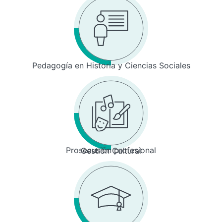
Pedagogía en Historia y Ciencias Sociales
Prosecusión profesional
Gestión Cultural