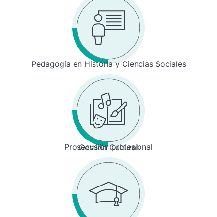
Pedagogía en Historia y Ciencias Sociales
Prosecusión profesional
Gestión Cultural