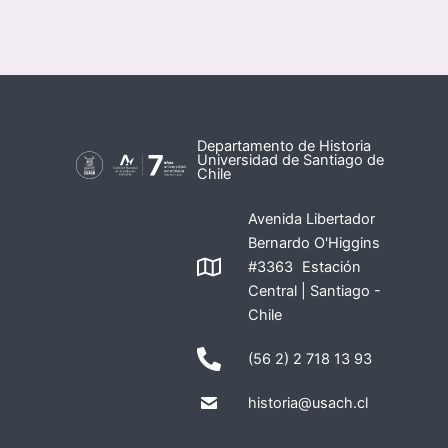
Departamento de Historia
Universidad de Santiago de
Chile
Avenida Libertador
Bernardo O'Higgins
#3363 Estación
Central | Santiago -
Chile
(56 2) 2 718 13 93
historia@usach.cl