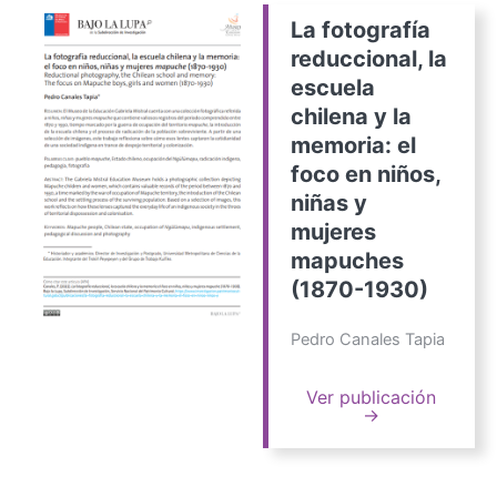
La fotografía
reduccional, la
escuela
chilena y la
memoria: el
foco en niños,
niñas y
mujeres
mapuches
(1870-1930)
Pedro Canales Tapia
Ver publicación
→