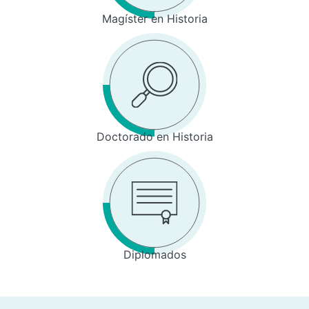
Magíster en Historia
Doctorado en Historia
Diplomados