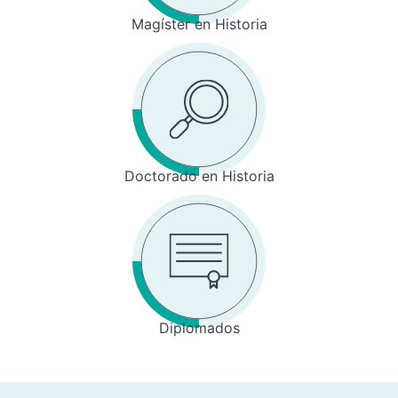
Magíster en Historia
Doctorado en Historia
Diplomados