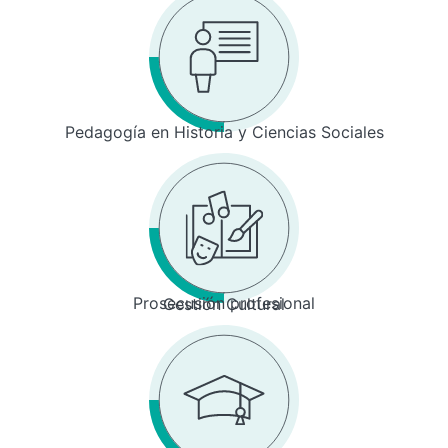
Pedagogía en Historia y Ciencias Sociales
Prosecusión profesional
Gestión Cultural