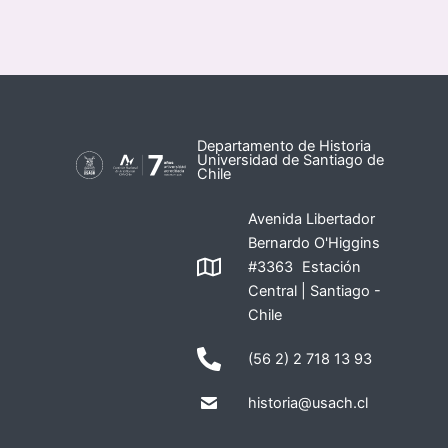
Departamento de Historia
Universidad de Santiago de
Chile
Avenida Libertador
Bernardo O'Higgins
#3363 Estación
Central | Santiago -
Chile
(56 2) 2 718 13 93
historia@usach.cl