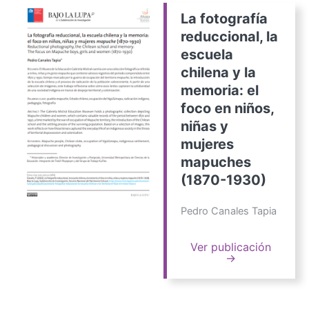
La fotografía
reduccional, la
escuela
chilena y la
memoria: el
foco en niños,
niñas y
mujeres
mapuches
(1870-1930)
Pedro Canales Tapia
Ver publicación
→