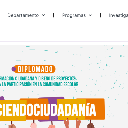
Departamento
Programas
Investig