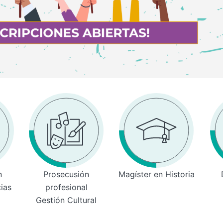
n
Prosecusión
Magíster en Historia
cias
profesional
Gestión Cultural