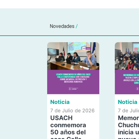
Novedades
/
Noticia
Noticia
7 de Julio de 2026
7 de Jul
USACH
Memor
conmemora
Chuch
50 años del
inicia 