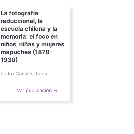
La fotografía
reduccional, la
escuela chilena y la
memoria: el foco en
niños, niñas y mujeres
mapuches (1870-
1930)
Pedro Canales Tapia
Ver publicación →