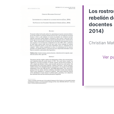
Los rostro
rebelión d
docentes 
2014)
Christian M
Ver p