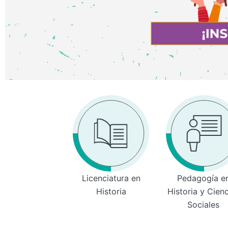
Licenciatura en
Pedagogía e
Historia
Historia y Cien
Sociales