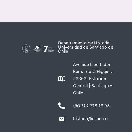
Departamento de Historia
Universidad de Santiago de
Chile
Avenida Libertador
Bernardo O'Higgins
#3363 Estación
Central | Santiago -
Chile
(56 2) 2 718 13 93
historia@usach.cl