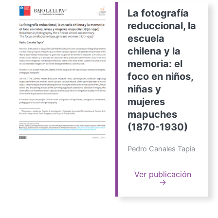
La fotografía
reduccional, la
escuela
chilena y la
memoria: el
foco en niños,
niñas y
mujeres
mapuches
(1870-1930)
Pedro Canales Tapia
Ver publicación
→