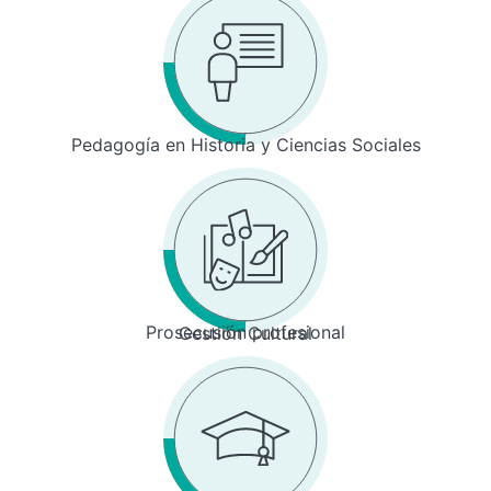
Pedagogía en Historia y Ciencias Sociales
Prosecusión profesional
Gestión Cultural