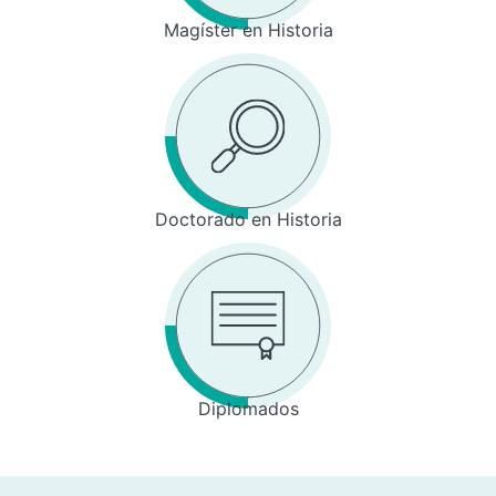
Magíster en Historia
Doctorado en Historia
Diplomados