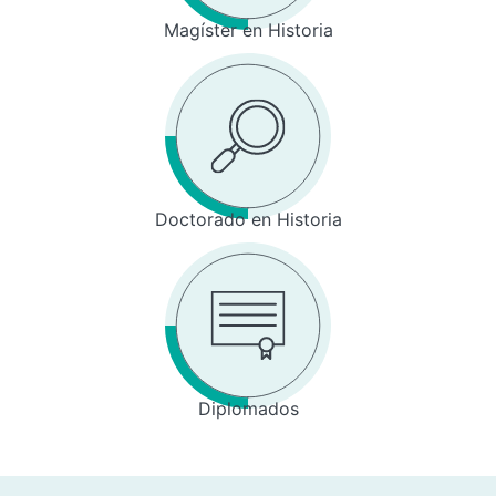
Magíster en Historia
Doctorado en Historia
Diplomados