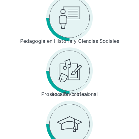
Pedagogía en Historia y Ciencias Sociales
Prosecusión profesional
Gestión Cultural