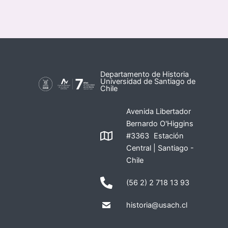
Departamento de Historia
Universidad de Santiago de
Chile
Avenida Libertador
Bernardo O'Higgins
#3363 Estación
Central | Santiago -
Chile
(56 2) 2 718 13 93
historia@usach.cl