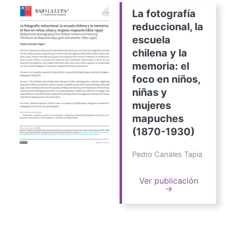
La fotografía
reduccional, la
escuela
chilena y la
memoria: el
foco en niños,
niñas y
mujeres
mapuches
(1870-1930)
Pedro Canales Tapia
Ver publicación
→