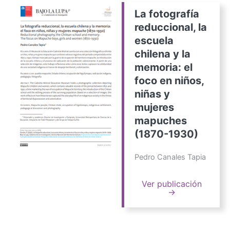
La fotografía
reduccional, la
escuela
chilena y la
memoria: el
foco en niños,
niñas y
mujeres
mapuches
(1870-1930)
Pedro Canales Tapia
Ver publicación
→