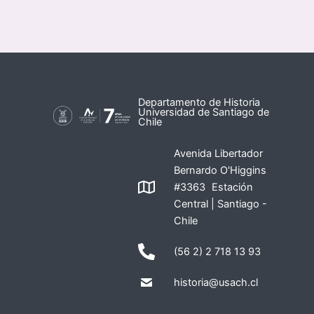
Departamento de Historia
Universidad de Santiago de
Chile
Avenida Libertador
Bernardo O'Higgins
#3363 Estación
Central | Santiago -
Chile
(56 2) 2 718 13 93
historia@usach.cl