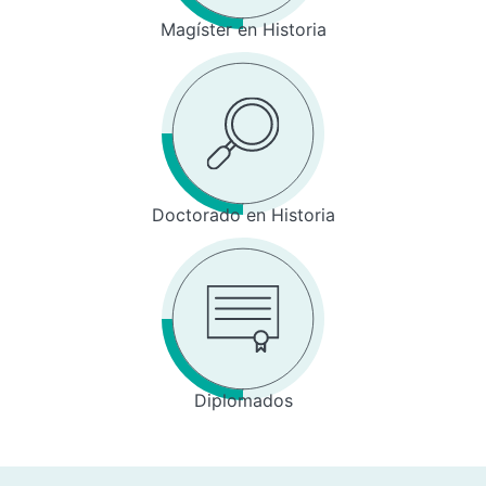
Magíster en Historia
Doctorado en Historia
Diplomados