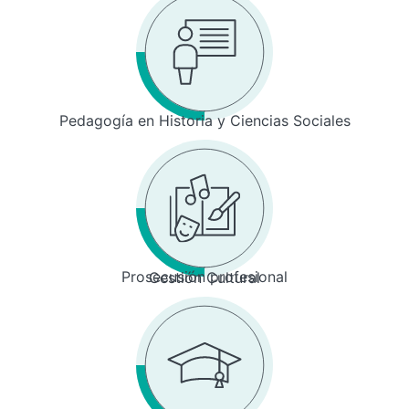
Pedagogía en Historia y Ciencias Sociales
Prosecusión profesional
Gestión Cultural