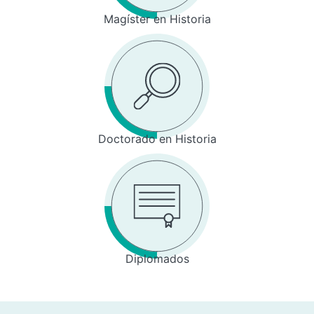
Magíster en Historia
Doctorado en Historia
Diplomados