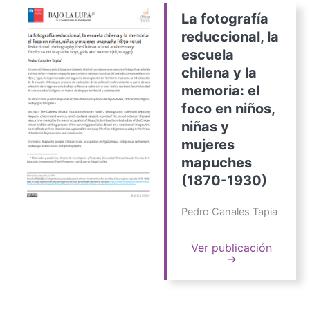
La fotografía
reduccional, la
escuela
chilena y la
memoria: el
foco en niños,
niñas y
mujeres
mapuches
(1870-1930)
Pedro Canales Tapia
Ver publicación
→