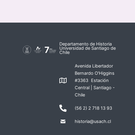
Departamento de Historia
Universidad de Santiago de
Chile
Avenida Libertador
Bernardo O'Higgins
#3363 Estación
Central | Santiago -
Chile
(56 2) 2 718 13 93
historia@usach.cl