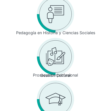
Pedagogía en Historia y Ciencias Sociales
Prosecusión profesional
Gestión Cultural