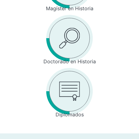
Magíster en Historia
Doctorado en Historia
Diplomados