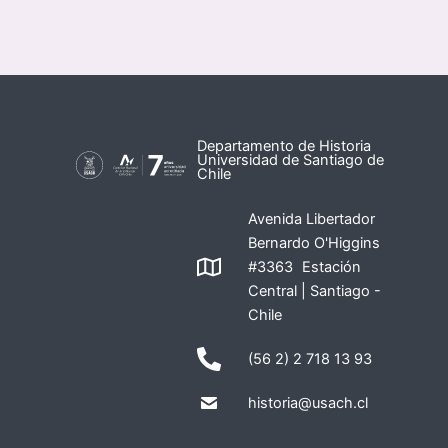
Departamento de Historia
Universidad de Santiago de
Chile
Avenida Libertador
Bernardo O'Higgins
#3363 Estación
Central | Santiago -
Chile
(56 2) 2 718 13 93
historia@usach.cl