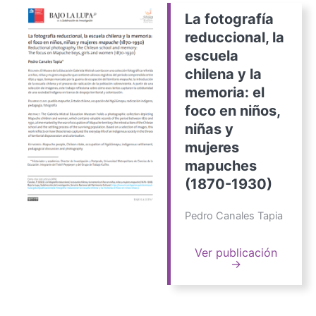
La fotografía
reduccional, la
escuela
chilena y la
memoria: el
foco en niños,
niñas y
mujeres
mapuches
(1870-1930)
Pedro Canales Tapia
Ver publicación
→