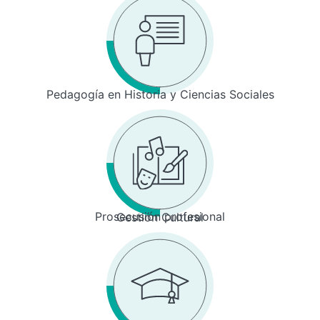
Pedagogía en Historia y Ciencias Sociales
Prosecusión profesional
Gestión Cultural