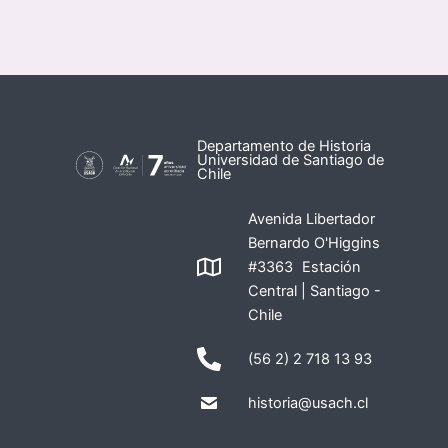
Departamento de Historia
Universidad de Santiago de
Chile
Avenida Libertador
Bernardo O'Higgins
#3363 Estación
Central | Santiago -
Chile
(56 2) 2 718 13 93
historia@usach.cl