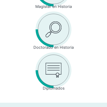
Magíster en Historia
Doctorado en Historia
Diplomados