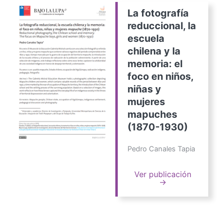
La fotografía
reduccional, la
escuela
chilena y la
memoria: el
foco en niños,
niñas y
mujeres
mapuches
(1870-1930)
Pedro Canales Tapia
Ver publicación
→