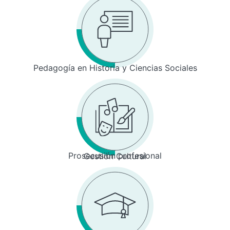
Pedagogía en Historia y Ciencias Sociales
Prosecusión profesional
Gestión Cultural