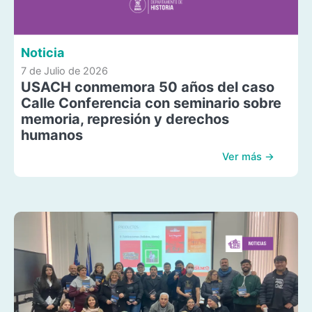
Noticia
7 de Julio de 2026
USACH conmemora 50 años del caso
Calle Conferencia con seminario sobre
memoria, represión y derechos
humanos
Ver más →