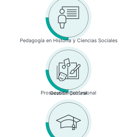
Pedagogía en Historia y Ciencias Sociales
Prosecusión profesional
Gestión Cultural