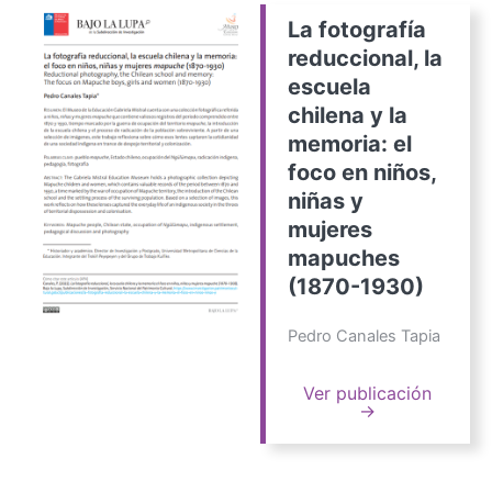
La fotografía
reduccional, la
escuela
chilena y la
memoria: el
foco en niños,
niñas y
mujeres
mapuches
(1870-1930)
Pedro Canales Tapia
Ver publicación
→