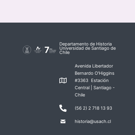
Departamento de Historia
Universidad de Santiago de
Chile
Avenida Libertador
Bernardo O'Higgins
#3363 Estación
Central | Santiago -
Chile
(56 2) 2 718 13 93
historia@usach.cl