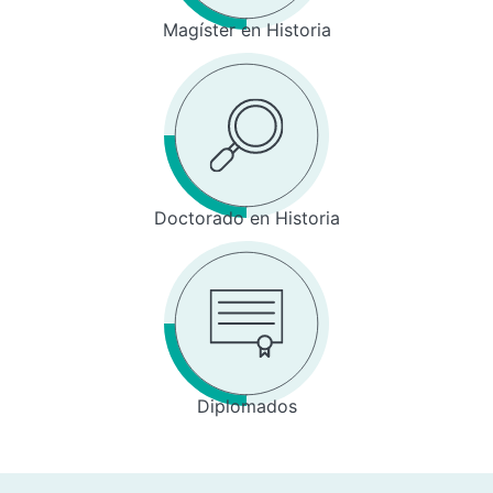
Magíster en Historia
Doctorado en Historia
Diplomados