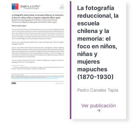
La fotografía
reduccional, la
escuela
chilena y la
memoria: el
foco en niños,
niñas y
mujeres
mapuches
(1870-1930)
Pedro Canales Tapia
Ver publicación
→