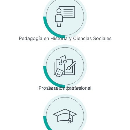
Pedagogía en Historia y Ciencias Sociales
Prosecusión profesional
Gestión Cultural