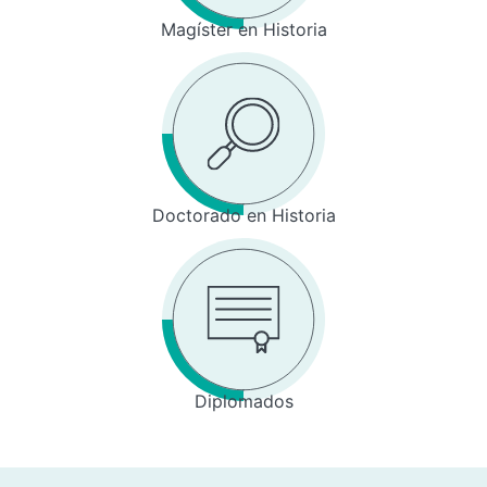
Magíster en Historia
Doctorado en Historia
Diplomados