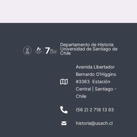
Departamento de Historia
Universidad de Santiago de
Chile
Avenida Libertador
Bernardo O'Higgins
#3363 Estación
Central | Santiago -
Chile
(56 2) 2 718 13 93
historia@usach.cl