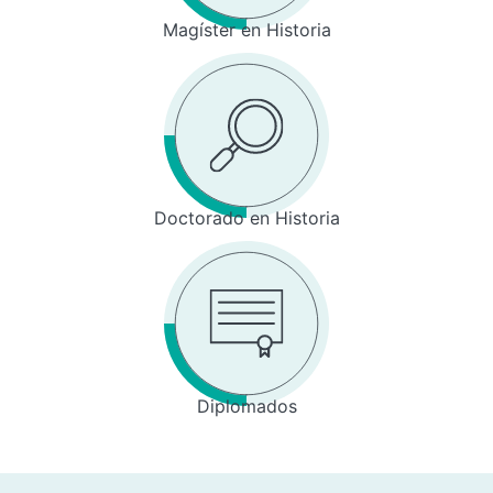
Magíster en Historia
Doctorado en Historia
Diplomados