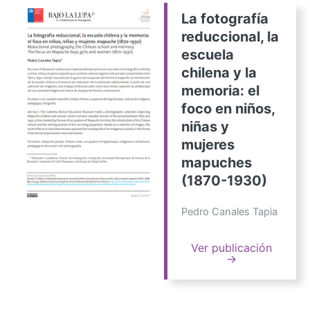
La fotografía
reduccional, la
escuela
chilena y la
memoria: el
foco en niños,
niñas y
mujeres
mapuches
(1870-1930)
Pedro Canales Tapia
Ver publicación
→