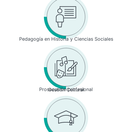
Pedagogía en Historia y Ciencias Sociales
Prosecusión profesional
Gestión Cultural