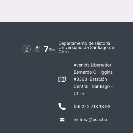
Departamento de Historia
Universidad de Santiago de
Chile
Avenida Libertador
Bernardo O'Higgins
#3363 Estación
Central | Santiago -
Chile
(56 2) 2 718 13 93
historia@usach.cl