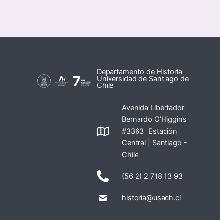
Departamento de Historia
Universidad de Santiago de
Chile
Avenida Libertador
Bernardo O'Higgins
#3363 Estación
Central | Santiago -
Chile
(56 2) 2 718 13 93
historia@usach.cl