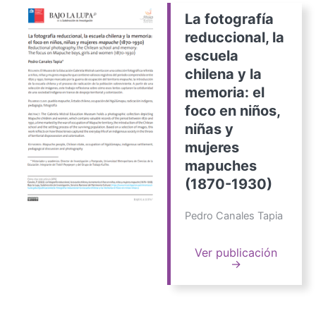
La fotografía
reduccional, la
escuela
chilena y la
memoria: el
foco en niños,
niñas y
mujeres
mapuches
(1870-1930)
Pedro Canales Tapia
Ver publicación
→