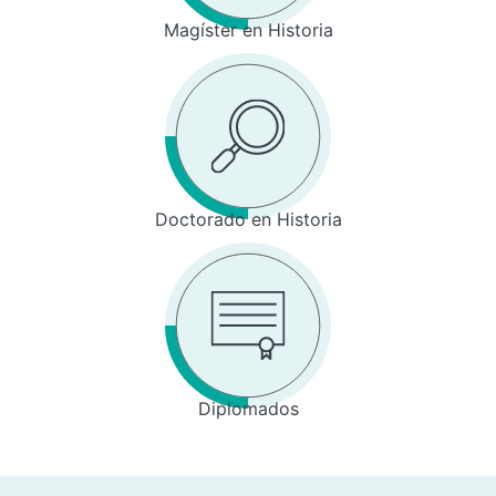
Magíster en Historia
Doctorado en Historia
Diplomados