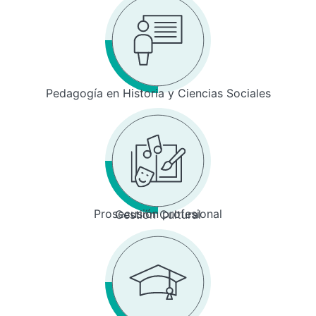
Pedagogía en Historia y Ciencias Sociales
Prosecusión profesional
Gestión Cultural