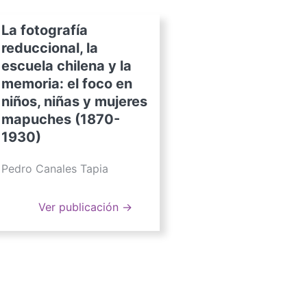
La fotografía
reduccional, la
escuela chilena y la
memoria: el foco en
niños, niñas y mujeres
mapuches (1870-
1930)
Pedro Canales Tapia
Ver publicación →