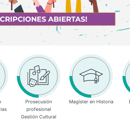
n
Prosecusión
Magíster en Historia
cias
profesional
Gestión Cultural