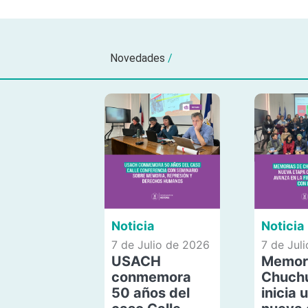
Novedades
/
Noticia
Noticia
7 de Julio de 2026
7 de Jul
USACH
Memor
conmemora
Chuch
50 años del
inicia 