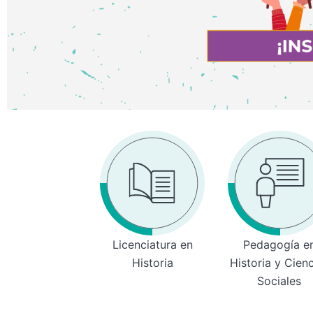
Licenciatura en
Pedagogía e
Historia
Historia y Cien
Sociales