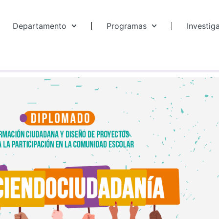
Departamento
Programas
Investig