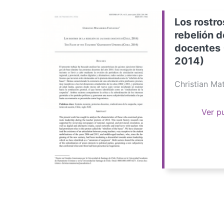
Los rostro
rebelión d
docentes 
2014)
Christian M
Ver p