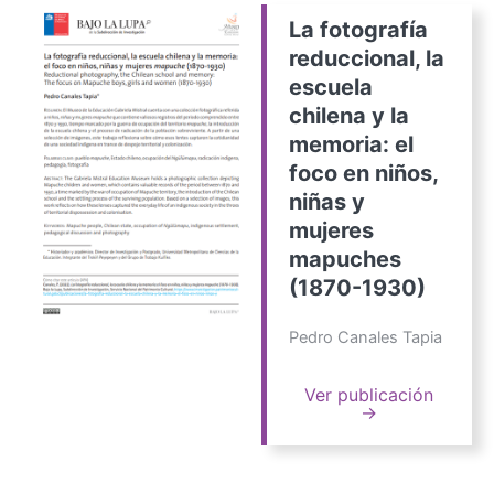
La fotografía
reduccional, la
escuela
chilena y la
memoria: el
foco en niños,
niñas y
mujeres
mapuches
(1870-1930)
Pedro Canales Tapia
Ver publicación
→