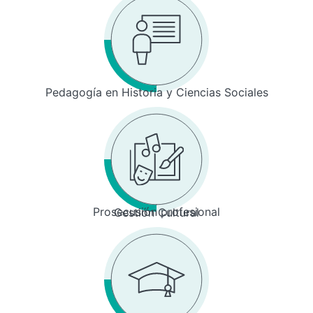
Pedagogía en Historia y Ciencias Sociales
Prosecusión profesional
Gestión Cultural