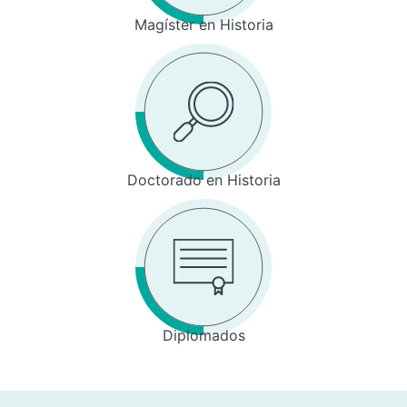
Magíster en Historia
Doctorado en Historia
Diplomados