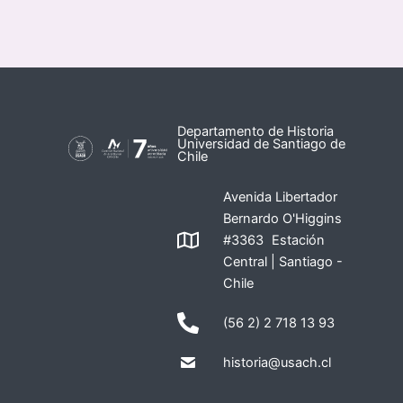
Departamento de Historia
Universidad de Santiago de
Chile
Avenida Libertador
Bernardo O'Higgins
#3363 Estación
Central | Santiago -
Chile
(56 2) 2 718 13 93
historia@usach.cl