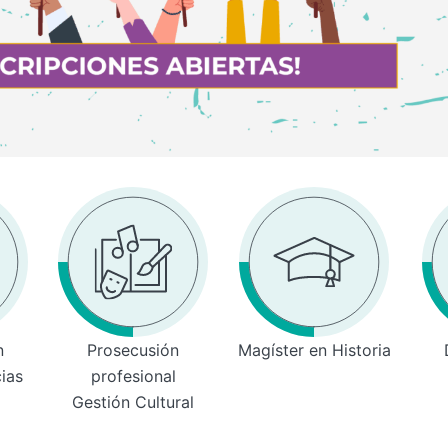
n
Prosecusión
Magíster en Historia
cias
profesional
Gestión Cultural