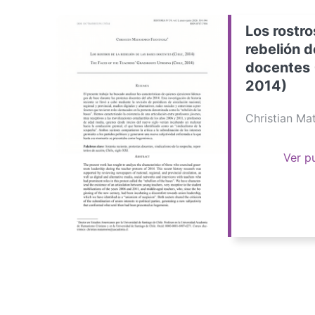
Los rostro
rebelión d
docentes 
2014)
Christian M
Ver p