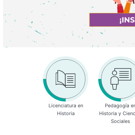
Licenciatura en
Pedagogía e
Historia
Historia y Cien
Sociales