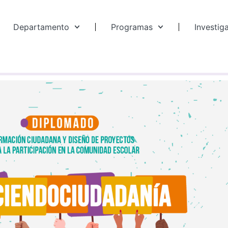
Departamento
Programas
Investig