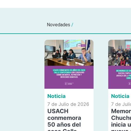
Novedades
/
Noticia
Noticia
7 de Julio de 2026
7 de Jul
USACH
Memor
conmemora
Chuch
50 años del
inicia 