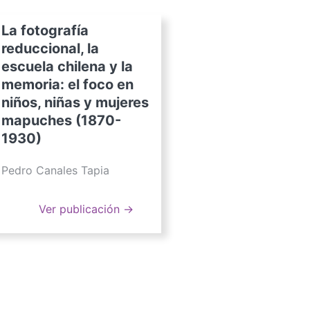
La fotografía
reduccional, la
escuela chilena y la
memoria: el foco en
niños, niñas y mujeres
mapuches (1870-
1930)
Pedro Canales Tapia
Ver publicación →