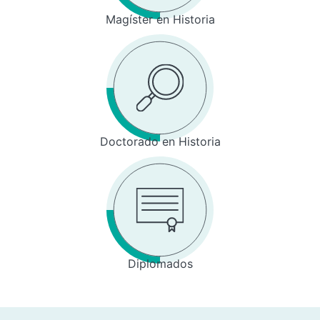
Magíster en Historia
Doctorado en Historia
Diplomados