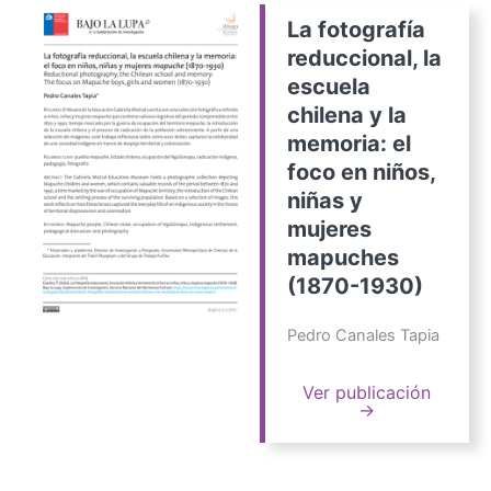
La fotografía
reduccional, la
escuela
chilena y la
memoria: el
foco en niños,
niñas y
mujeres
mapuches
(1870-1930)
Pedro Canales Tapia
Ver publicación
→