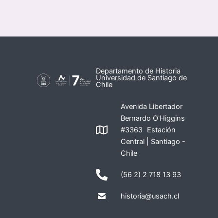
Departamento de Historia
Universidad de Santiago de
Chile
Avenida Libertador
Bernardo O'Higgins
#3363 Estación
Central | Santiago -
Chile
(56 2) 2 718 13 93
historia@usach.cl