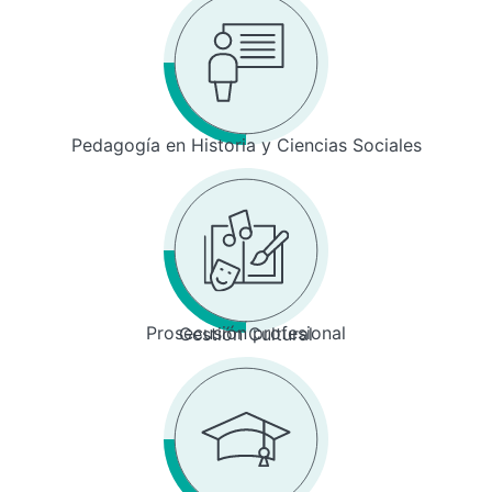
Pedagogía en Historia y Ciencias Sociales
Prosecusión profesional
Gestión Cultural