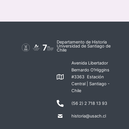
Departamento de Historia
Universidad de Santiago de
Chile
Avenida Libertador
Bernardo O'Higgins
#3363 Estación
Central | Santiago -
Chile
(56 2) 2 718 13 93
historia@usach.cl