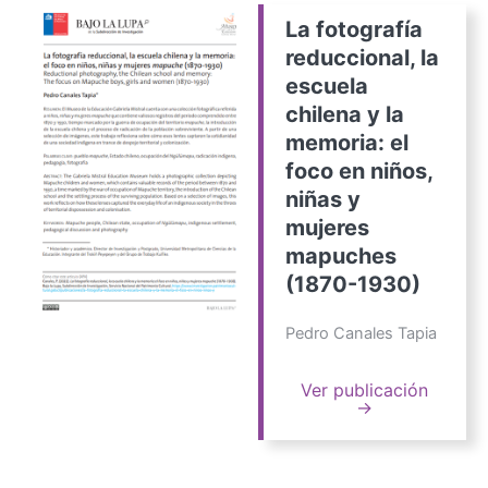
La fotografía
reduccional, la
escuela
chilena y la
memoria: el
foco en niños,
niñas y
mujeres
mapuches
(1870-1930)
Pedro Canales Tapia
Ver publicación
→