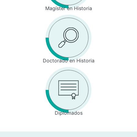
Magíster en Historia
Doctorado en Historia
Diplomados