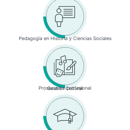
Pedagogía en Historia y Ciencias Sociales
Prosecusión profesional
Gestión Cultural