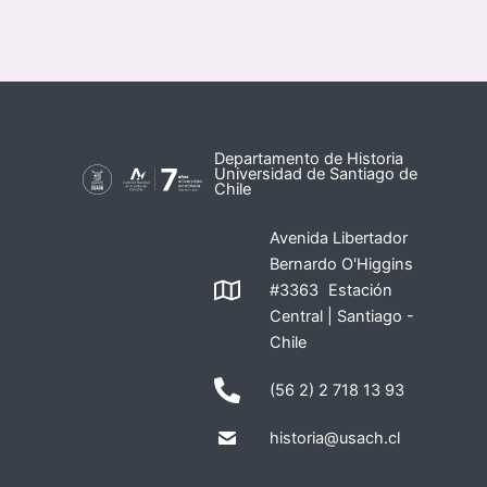
Departamento de Historia
Universidad de Santiago de
Chile
Avenida Libertador
Bernardo O'Higgins
#3363 Estación
Central | Santiago -
Chile
(56 2) 2 718 13 93
historia@usach.cl