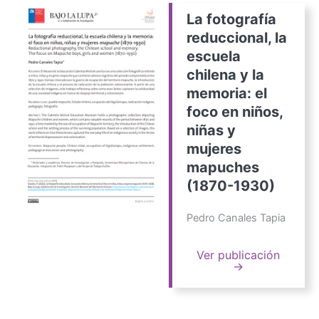
La fotografía
reduccional, la
escuela
chilena y la
memoria: el
foco en niños,
niñas y
mujeres
mapuches
(1870-1930)
Pedro Canales Tapia
Ver publicación
→