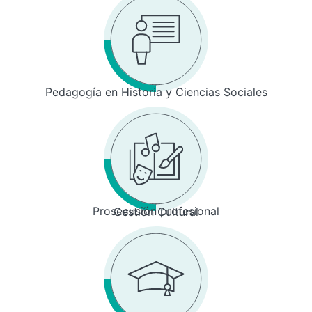
Pedagogía en Historia y Ciencias Sociales
Prosecusión profesional
Gestión Cultural