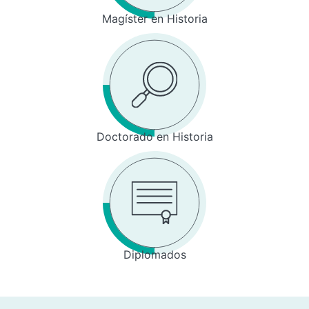
Magíster en Historia
Doctorado en Historia
Diplomados