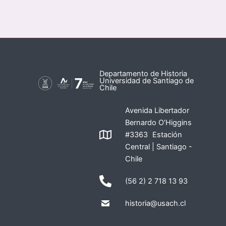
Departamento de Historia
Universidad de Santiago de
Chile
Avenida Libertador
Bernardo O'Higgins
#3363 Estación
Central | Santiago -
Chile
(56 2) 2 718 13 93
historia@usach.cl