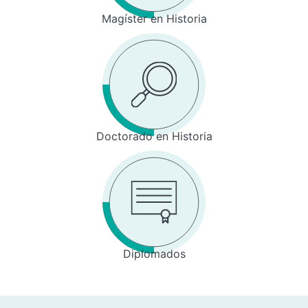
Magíster en Historia
Doctorado en Historia
Diplomados