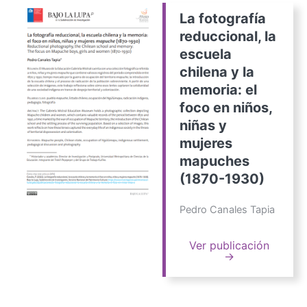
La fotografía
reduccional, la
escuela
chilena y la
memoria: el
foco en niños,
niñas y
mujeres
mapuches
(1870-1930)
Pedro Canales Tapia
Ver publicación
→