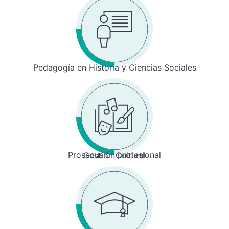
Pedagogía en Historia y Ciencias Sociales
Prosecusión profesional
Gestión Cultural