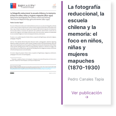
La fotografía
reduccional, la
escuela
chilena y la
memoria: el
foco en niños,
niñas y
mujeres
mapuches
(1870-1930)
Pedro Canales Tapia
Ver publicación
→