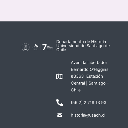
Departamento de Historia
Universidad de Santiago de
Chile
Avenida Libertador
Bernardo O'Higgins
#3363 Estación
Central | Santiago -
Chile
(56 2) 2 718 13 93
historia@usach.cl