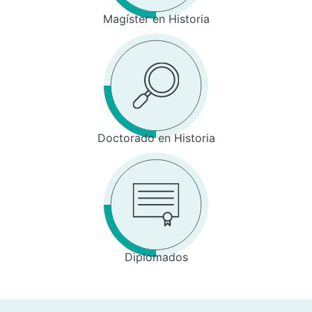
Magíster en Historia
Doctorado en Historia
Diplomados