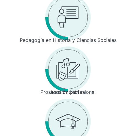
Pedagogía en Historia y Ciencias Sociales
Prosecusión profesional
Gestión Cultural