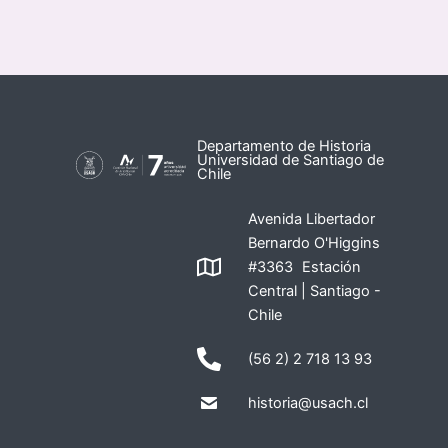
Departamento de Historia
Universidad de Santiago de
Chile
Avenida Libertador
Bernardo O'Higgins
#3363 Estación
Central | Santiago -
Chile
(56 2) 2 718 13 93
historia@usach.cl