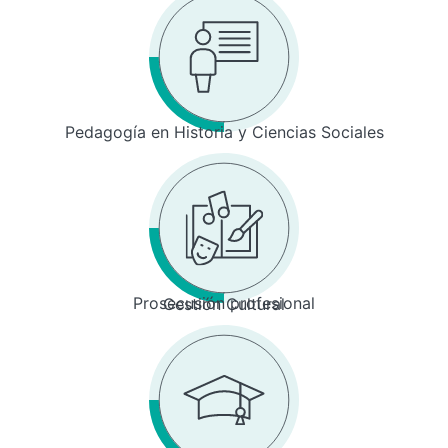
Pedagogía en Historia y Ciencias Sociales
Prosecusión profesional
Gestión Cultural