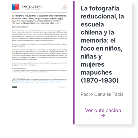
La fotografía
reduccional, la
escuela
chilena y la
memoria: el
foco en niños,
niñas y
mujeres
mapuches
(1870-1930)
Pedro Canales Tapia
Ver publicación
→