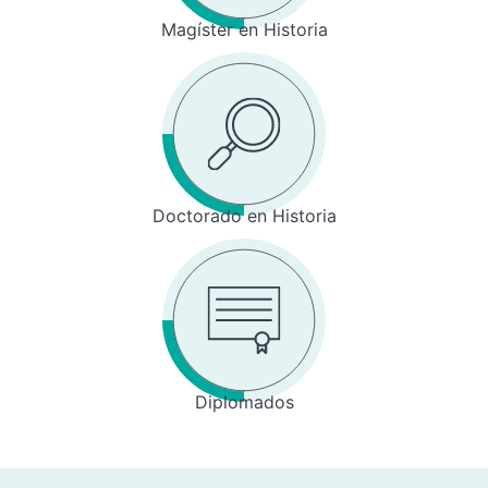
Magíster en Historia
Doctorado en Historia
Diplomados