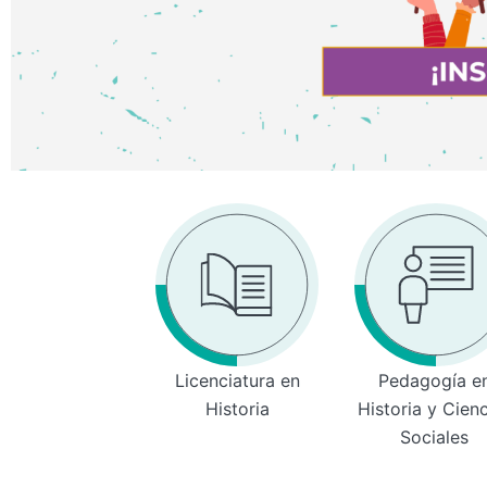
Licenciatura en
Pedagogía e
Historia
Historia y Cien
Sociales