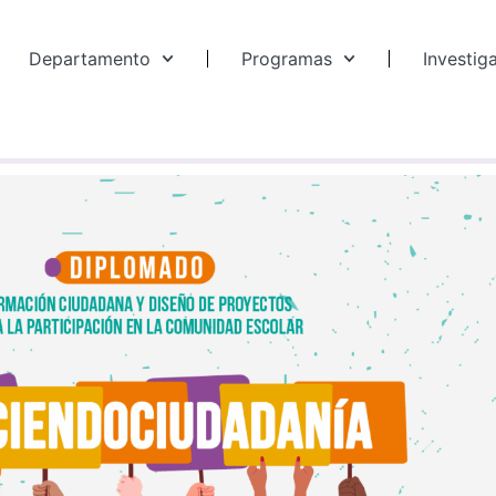
Departamento
Programas
Investig