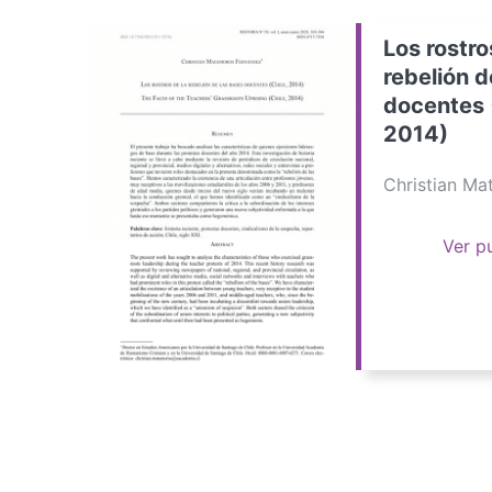
Los rostro
rebelión d
docentes 
2014)
Christian M
Ver p