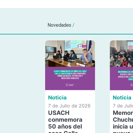
Novedades
/
Noticia
Noticia
7 de Julio de 2026
7 de Jul
USACH
Memor
conmemora
Chuch
50 años del
inicia 