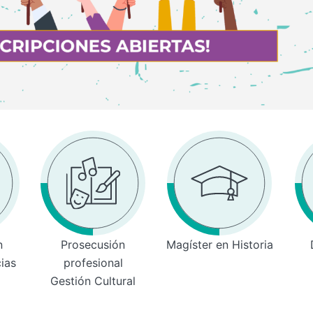
n
Prosecusión
Magíster en Historia
cias
profesional
Gestión Cultural