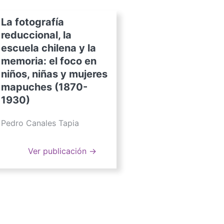
La fotografía
reduccional, la
escuela chilena y la
memoria: el foco en
niños, niñas y mujeres
mapuches (1870-
1930)
Pedro Canales Tapia
Ver publicación →