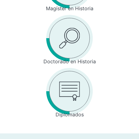
Magíster en Historia
Doctorado en Historia
Diplomados