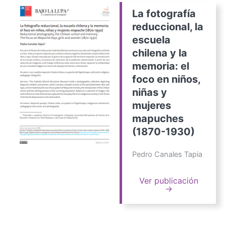
La fotografía
reduccional, la
escuela
chilena y la
memoria: el
foco en niños,
niñas y
mujeres
mapuches
(1870-1930)
Pedro Canales Tapia
Ver publicación
→