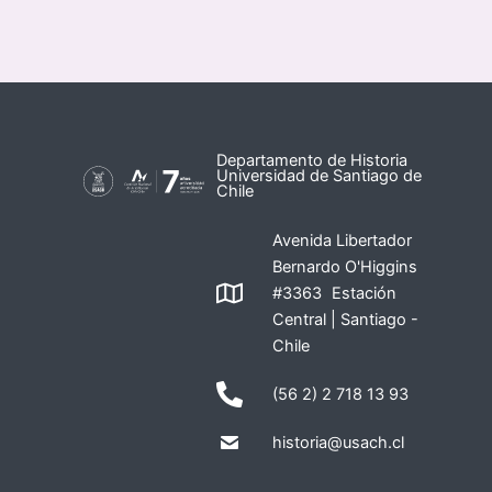
Departamento de Historia
Universidad de Santiago de
Chile
Avenida Libertador
Bernardo O'Higgins
#3363 Estación
Central | Santiago -
Chile
(56 2) 2 718 13 93
historia@usach.cl