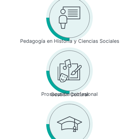
Pedagogía en Historia y Ciencias Sociales
Prosecusión profesional
Gestión Cultural