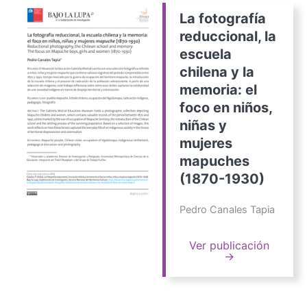
La fotografía
reduccional, la
escuela
chilena y la
memoria: el
foco en niños,
niñas y
mujeres
mapuches
(1870-1930)
Pedro Canales Tapia
Ver publicación
→