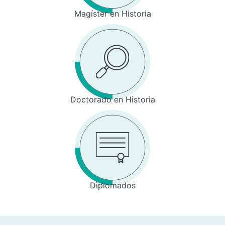
Magíster en Historia
Doctorado en Historia
Diplomados