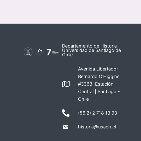
Departamento de Historia
Universidad de Santiago de
Chile
Avenida Libertador
Bernardo O'Higgins
#3363 Estación
Central | Santiago -
Chile
(56 2) 2 718 13 93
historia@usach.cl