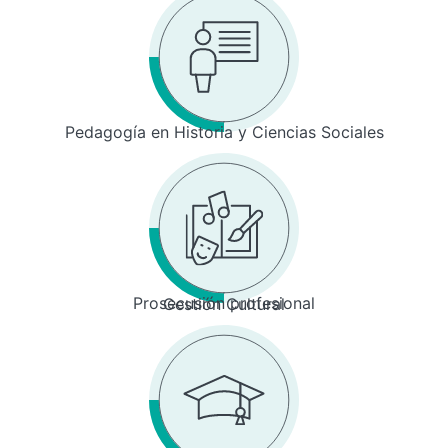
Pedagogía en Historia y Ciencias Sociales
Prosecusión profesional
Gestión Cultural