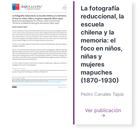
La fotografía
reduccional, la
escuela
chilena y la
memoria: el
foco en niños,
niñas y
mujeres
mapuches
(1870-1930)
Pedro Canales Tapia
Ver publicación
→