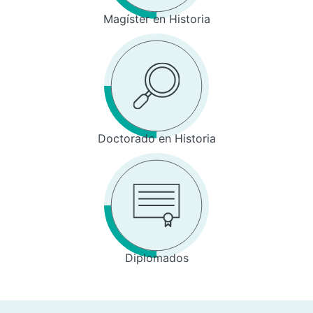
Magíster en Historia
Doctorado en Historia
Diplomados