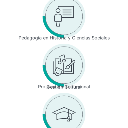
Pedagogía en Historia y Ciencias Sociales
Prosecusión profesional
Gestión Cultural