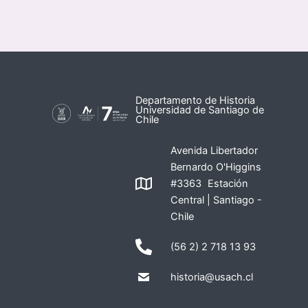
Departamento de Historia
Universidad de Santiago de
Chile
Avenida Libertador
Bernardo O'Higgins
#3363 Estación
Central | Santiago -
Chile
(56 2) 2 718 13 93
historia@usach.cl