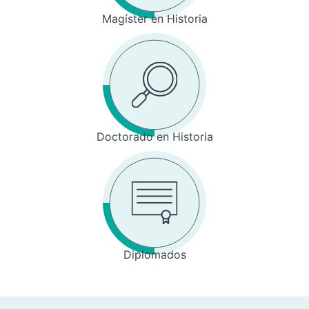
Magíster en Historia
Doctorado en Historia
Diplomados