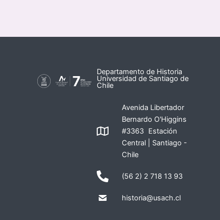
Departamento de Historia
Universidad de Santiago de
Chile
Avenida Libertador
Bernardo O'Higgins
#3363 Estación
Central | Santiago -
Chile
(56 2) 2 718 13 93
historia@usach.cl