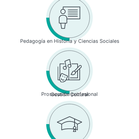
Pedagogía en Historia y Ciencias Sociales
Prosecusión profesional
Gestión Cultural