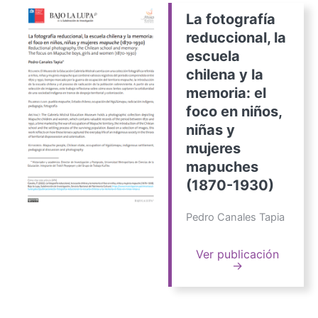
La fotografía
reduccional, la
escuela
chilena y la
memoria: el
foco en niños,
niñas y
mujeres
mapuches
(1870-1930)
Pedro Canales Tapia
Ver publicación
→