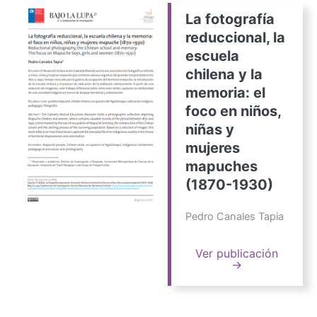
La fotografía
reduccional, la
escuela
chilena y la
memoria: el
foco en niños,
niñas y
mujeres
mapuches
(1870-1930)
Pedro Canales Tapia
Ver publicación
→