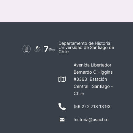
Departamento de Historia
Universidad de Santiago de
Chile
Avenida Libertador
Bernardo O'Higgins
#3363 Estación
Central | Santiago -
Chile
(56 2) 2 718 13 93
historia@usach.cl