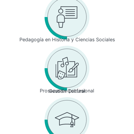
Pedagogía en Historia y Ciencias Sociales
Prosecusión profesional
Gestión Cultural