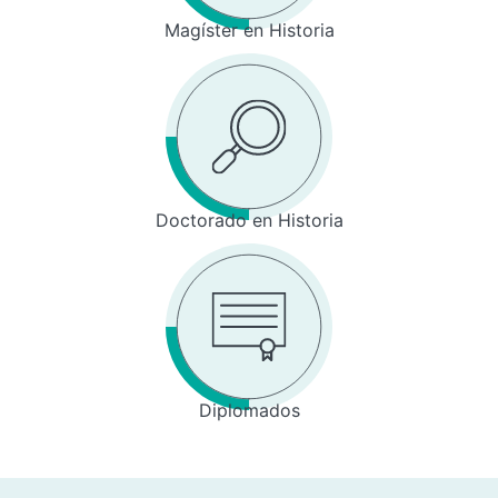
Magíster en Historia
Doctorado en Historia
Diplomados