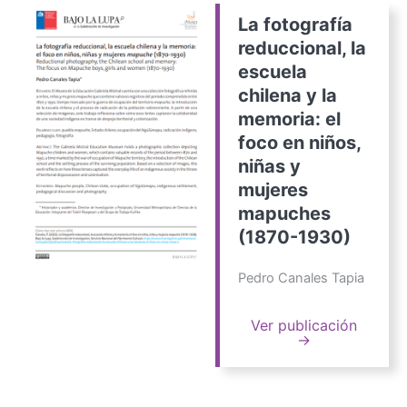
La fotografía
reduccional, la
escuela
chilena y la
memoria: el
foco en niños,
niñas y
mujeres
mapuches
(1870-1930)
Pedro Canales Tapia
Ver publicación
→