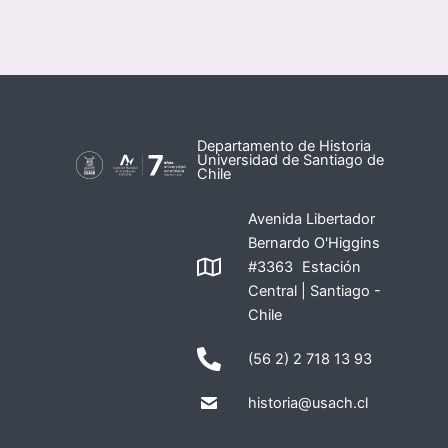
Departamento de Historia
Universidad de Santiago de
Chile
Avenida Libertador
Bernardo O'Higgins
#3363 Estación
Central | Santiago -
Chile
(56 2) 2 718 13 93
historia@usach.cl