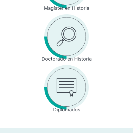
Magíster en Historia
Doctorado en Historia
Diplomados