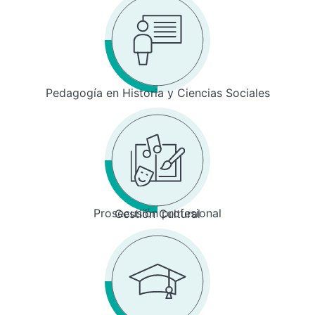
Pedagogía en Historia y Ciencias Sociales
Prosecusión profesional
Gestión Cultural