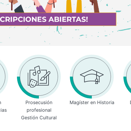
n
Prosecusión
Magíster en Historia
cias
profesional
Gestión Cultural