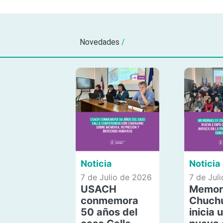
Novedades
/
Noticia
Noticia
7 de Julio de 2026
7 de Jul
USACH
Memor
conmemora
Chuch
50 años del
inicia 