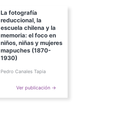
La fotografía
reduccional, la
escuela chilena y la
memoria: el foco en
niños, niñas y mujeres
mapuches (1870-
1930)
Pedro Canales Tapia
Ver publicación →