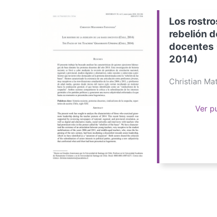
Los rostro
rebelión d
docentes 
2014)
Christian M
Ver p