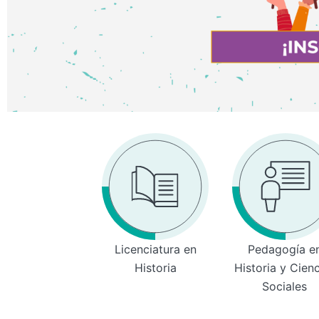
Licenciatura en
Pedagogía e
Historia
Historia y Cien
Sociales