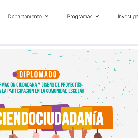
Departamento
Programas
Investig