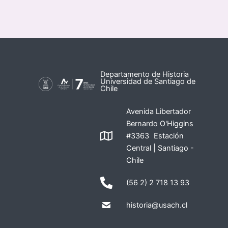
Departamento de Historia
Universidad de Santiago de
Chile
Avenida Libertador
Bernardo O'Higgins
#3363 Estación
Central | Santiago -
Chile
(56 2) 2 718 13 93
historia@usach.cl