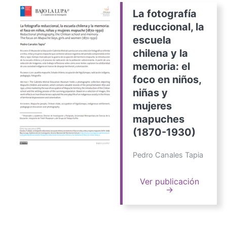
La fotografía
reduccional, la
escuela
chilena y la
memoria: el
foco en niños,
niñas y
mujeres
mapuches
(1870-1930)
Pedro Canales Tapia
Ver publicación
→