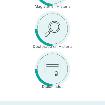
Magíster en Historia
Doctorado en Historia
Diplomados