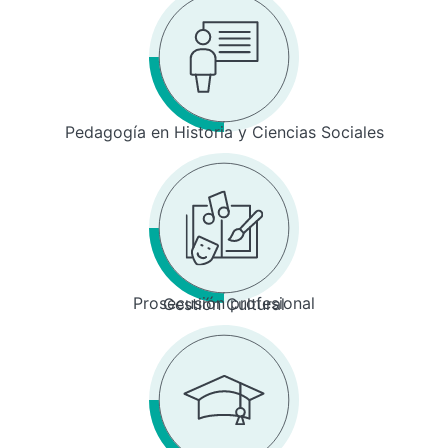
Pedagogía en Historia y Ciencias Sociales
Prosecusión profesional
Gestión Cultural