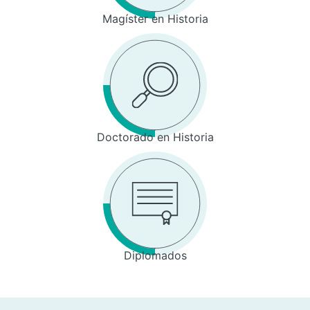
Magíster en Historia
Doctorado en Historia
Diplomados