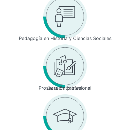
Pedagogía en Historia y Ciencias Sociales
Prosecusión profesional
Gestión Cultural