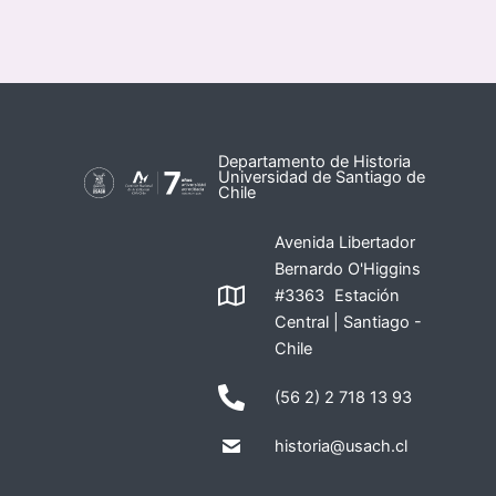
Departamento de Historia
Universidad de Santiago de
Chile
Avenida Libertador
Bernardo O'Higgins
#3363 Estación
Central | Santiago -
Chile
(56 2) 2 718 13 93
historia@usach.cl