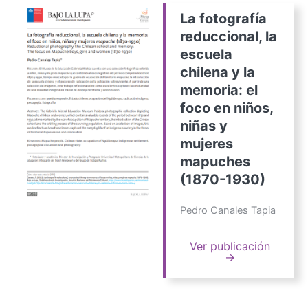
La fotografía
reduccional, la
escuela
chilena y la
memoria: el
foco en niños,
niñas y
mujeres
mapuches
(1870-1930)
Pedro Canales Tapia
Ver publicación
→