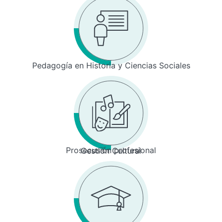
Pedagogía en Historia y Ciencias Sociales
Prosecusión profesional
Gestión Cultural