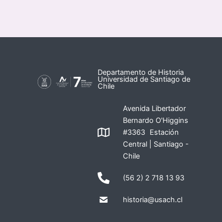
Departamento de Historia
Universidad de Santiago de
Chile
Avenida Libertador
Bernardo O'Higgins
#3363 Estación
Central | Santiago -
Chile
(56 2) 2 718 13 93
historia@usach.cl