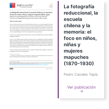
La fotografía
reduccional, la
escuela
chilena y la
memoria: el
foco en niños,
niñas y
mujeres
mapuches
(1870-1930)
Pedro Canales Tapia
Ver publicación
→