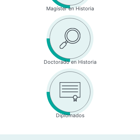
Magíster en Historia
Doctorado en Historia
Diplomados