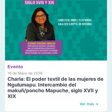
Evento
19 de Mayo de 2026
Charla: El poder textil de las mujeres de
Ngulumapu. Intercambio del
makuñ/poncho Mapuche, siglo XVII y
XIX
Ver más →