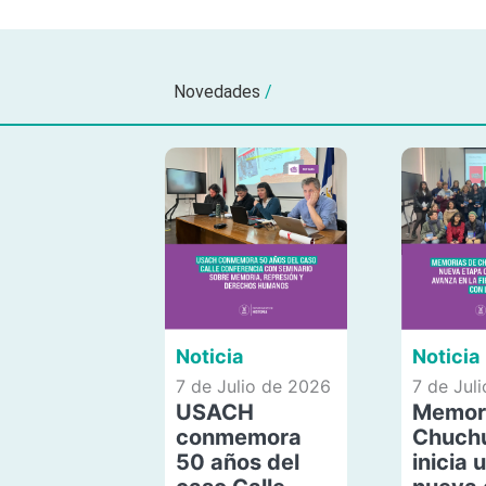
Novedades
/
Noticia
Noticia
7 de Julio de 2026
7 de Jul
USACH
Memor
conmemora
Chuch
50 años del
inicia 