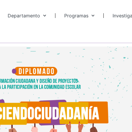
Departamento
Programas
Investig