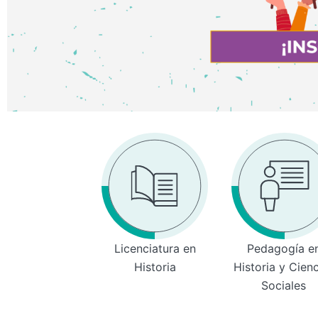
Licenciatura en
Pedagogía e
Historia
Historia y Cien
Sociales