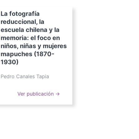
La fotografía
reduccional, la
escuela chilena y la
memoria: el foco en
niños, niñas y mujeres
mapuches (1870-
1930)
Pedro Canales Tapia
Ver publicación →