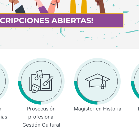
n
Prosecusión
Magíster en Historia
cias
profesional
Gestión Cultural