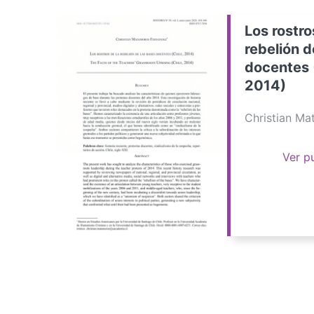
Los rostro
rebelión d
docentes 
2014)
Christian M
Ver p