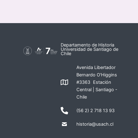
Departamento de Historia
Universidad de Santiago de
Chile
Avenida Libertador
Bernardo O'Higgins
#3363 Estación
Central | Santiago -
Chile
(56 2) 2 718 13 93
historia@usach.cl