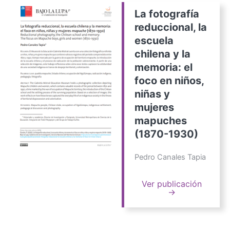
La fotografía
reduccional, la
escuela
chilena y la
memoria: el
foco en niños,
niñas y
mujeres
mapuches
(1870-1930)
Pedro Canales Tapia
Ver publicación
→