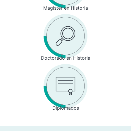
Magíster en Historia
Doctorado en Historia
Diplomados