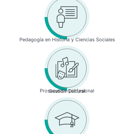
Pedagogía en Historia y Ciencias Sociales
Prosecusión profesional
Gestión Cultural