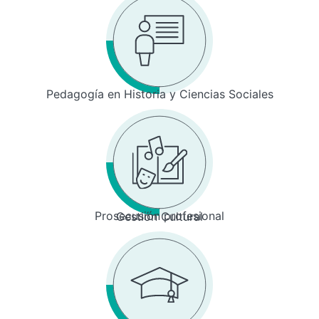
Pedagogía en Historia y Ciencias Sociales
Prosecusión profesional
Gestión Cultural