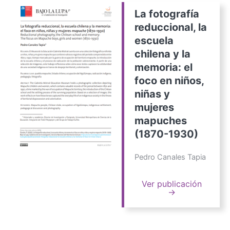
La fotografía
reduccional, la
escuela
chilena y la
memoria: el
foco en niños,
niñas y
mujeres
mapuches
(1870-1930)
Pedro Canales Tapia
Ver publicación
→