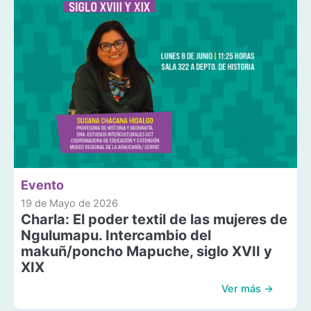
Evento
19 de Mayo de 2026
Charla: El poder textil de las mujeres de
Ngulumapu. Intercambio del
makuñ/poncho Mapuche, siglo XVII y
XIX
Ver más →