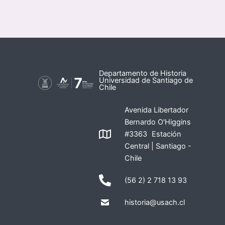
Departamento de Historia
Universidad de Santiago de
Chile
Avenida Libertador
Bernardo O'Higgins
#3363 Estación
Central | Santiago -
Chile
(56 2) 2 718 13 93
historia@usach.cl