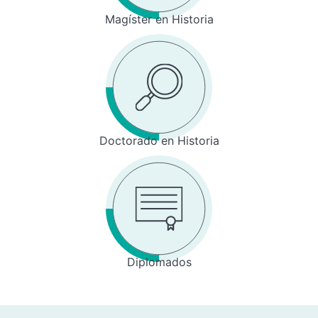
Magíster en Historia
Doctorado en Historia
Diplomados