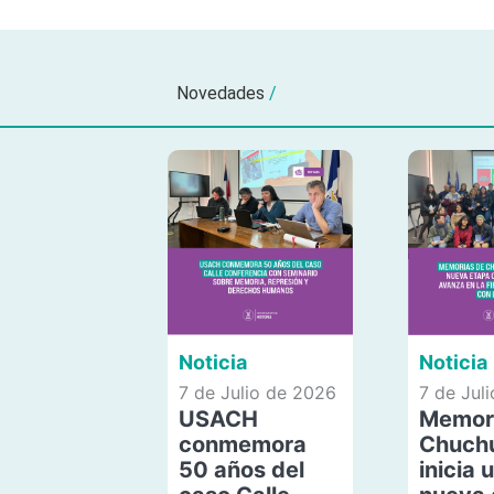
Novedades
/
Noticia
Noticia
7 de Julio de 2026
7 de Jul
USACH
Memor
conmemora
Chuch
50 años del
inicia 