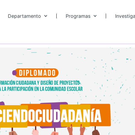
Departamento
Programas
Investig