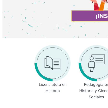
Licenciatura en
Pedagogía e
Historia
Historia y Cien
Sociales