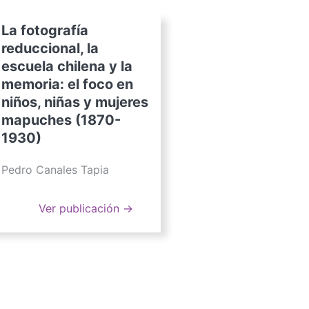
La fotografía
reduccional, la
escuela chilena y la
memoria: el foco en
niños, niñas y mujeres
mapuches (1870-
1930)
Pedro Canales Tapia
Ver publicación →