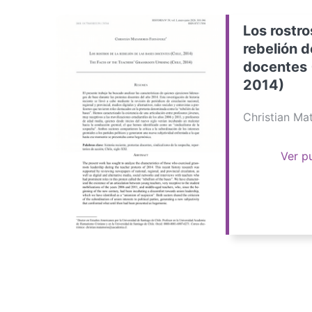
Los rostro
rebelión d
docentes 
2014)
Christian M
Ver p