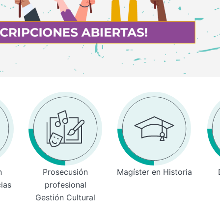
n
Prosecusión
Magíster en Historia
cias
profesional
Gestión Cultural