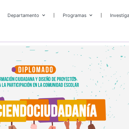
Departamento
Programas
Investig