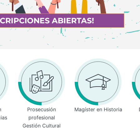
n
Prosecusión
Magíster en Historia
cias
profesional
Gestión Cultural