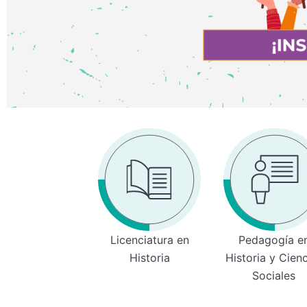
Licenciatura en
Pedagogía e
Historia
Historia y Cien
Sociales