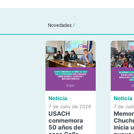
Novedades
/
Noticia
Noticia
7 de Julio de 2026
7 de Jul
USACH
Memor
conmemora
Chuch
50 años del
inicia 