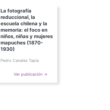
La fotografía
reduccional, la
escuela chilena y la
memoria: el foco en
niños, niñas y mujeres
mapuches (1870-
1930)
Pedro Canales Tapia
Ver publicación →