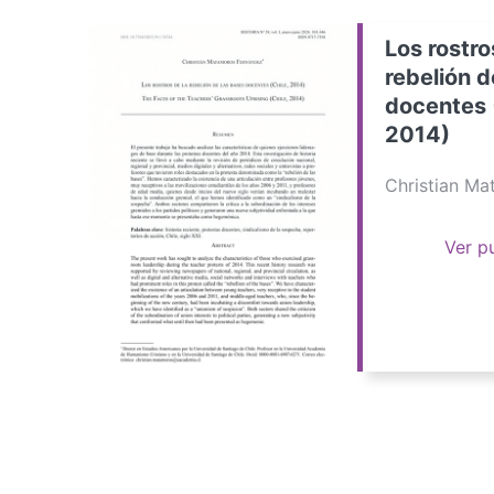
Los rostro
rebelión d
docentes 
2014)
Christian M
Ver p