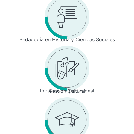
Pedagogía en Historia y Ciencias Sociales
Prosecusión profesional
Gestión Cultural