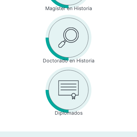
Magíster en Historia
Doctorado en Historia
Diplomados