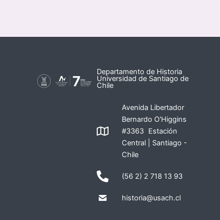
Departamento de Historia
Universidad de Santiago de
Chile
Avenida Libertador
Bernardo O'Higgins
#3363 Estación
Central | Santiago -
Chile
(56 2) 2 718 13 93
historia@usach.cl