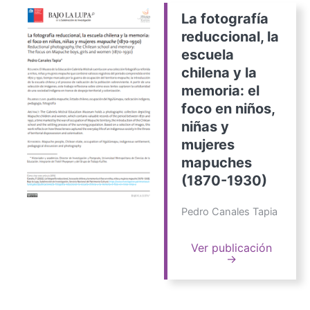
La fotografía
reduccional, la
escuela
chilena y la
memoria: el
foco en niños,
niñas y
mujeres
mapuches
(1870-1930)
Pedro Canales Tapia
Ver publicación
→