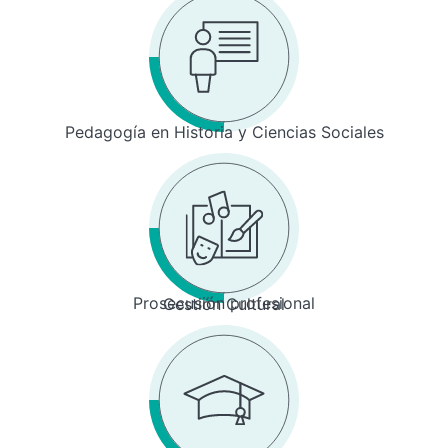
Pedagogía en Historia y Ciencias Sociales
Prosecusión profesional
Gestión Cultural