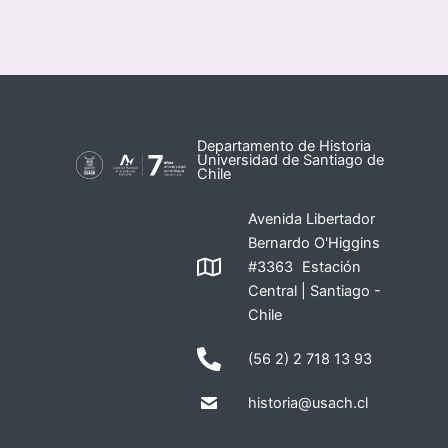
Departamento de Historia
Universidad de Santiago de
Chile
Avenida Libertador
Bernardo O'Higgins
#3363 Estación
Central | Santiago -
Chile
(56 2) 2 718 13 93
historia@usach.cl