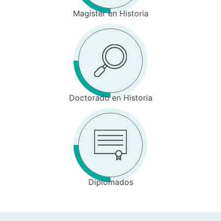
Magíster en Historia
Doctorado en Historia
Diplomados