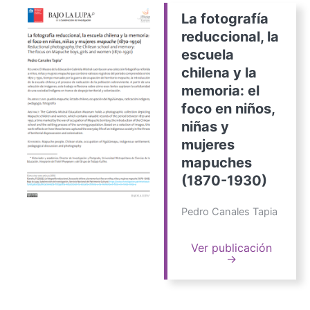
La fotografía
reduccional, la
escuela
chilena y la
memoria: el
foco en niños,
niñas y
mujeres
mapuches
(1870-1930)
Pedro Canales Tapia
Ver publicación
→