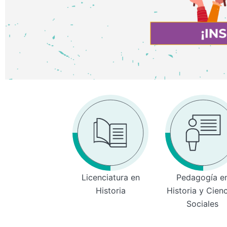
Licenciatura en
Pedagogía e
Historia
Historia y Cien
Sociales