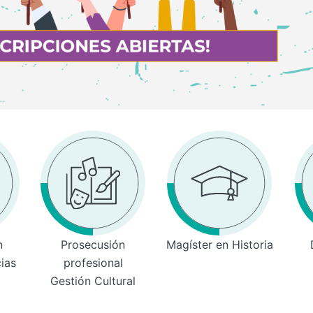
n
Prosecusión
Magíster en Historia
cias
profesional
Gestión Cultural