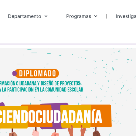
Departamento
Programas
Investig