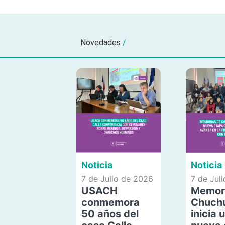
Novedades
/
Noticia
Noticia
7 de Julio de 2026
7 de Jul
USACH
Memor
conmemora
Chuch
50 años del
inicia 