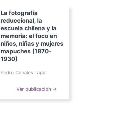
La fotografía
reduccional, la
escuela chilena y la
memoria: el foco en
niños, niñas y mujeres
mapuches (1870-
1930)
Pedro Canales Tapia
Ver publicación →