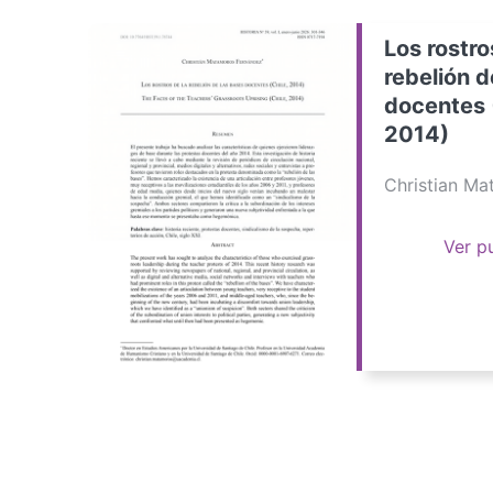
Los rostro
rebelión d
docentes 
2014)
Christian M
Ver p