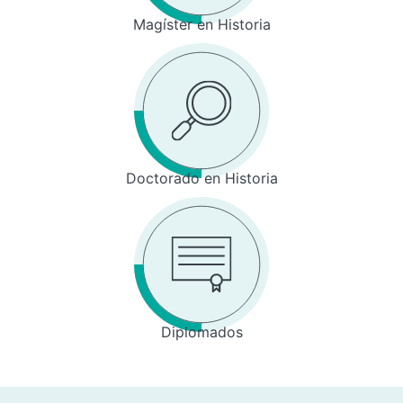
Magíster en Historia
Doctorado en Historia
Diplomados