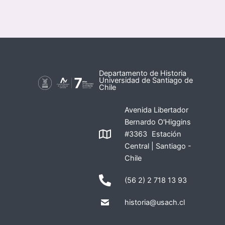
Departamento de Historia
Universidad de Santiago de
Chile
Avenida Libertador
Bernardo O'Higgins
#3363 Estación
Central | Santiago -
Chile
(56 2) 2 718 13 93
historia@usach.cl