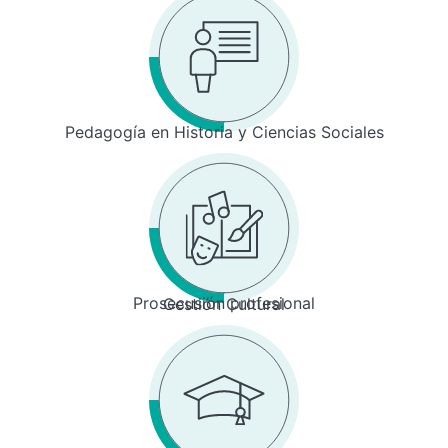
Pedagogía en Historia y Ciencias Sociales
Prosecusión profesional
Gestión Cultural