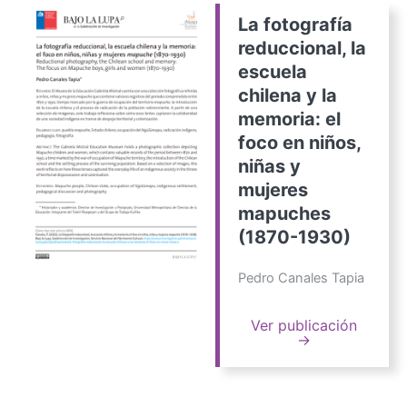
La fotografía
reduccional, la
escuela
chilena y la
memoria: el
foco en niños,
niñas y
mujeres
mapuches
(1870-1930)
Pedro Canales Tapia
Ver publicación
→