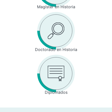
Magíster en Historia
Doctorado en Historia
Diplomados