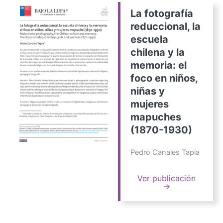
La fotografía
reduccional, la
escuela
chilena y la
memoria: el
foco en niños,
niñas y
mujeres
mapuches
(1870-1930)
Pedro Canales Tapia
Ver publicación
→