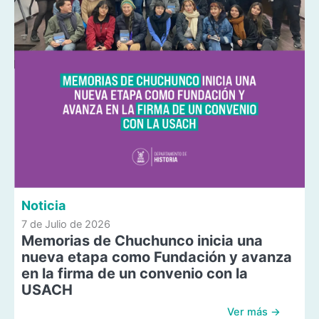
Noticia
7 de Julio de 2026
Memorias de Chuchunco inicia una
nueva etapa como Fundación y avanza
en la firma de un convenio con la
USACH
Ver más →