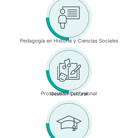
Pedagogía en Historia y Ciencias Sociales
Prosecusión profesional
Gestión Cultural