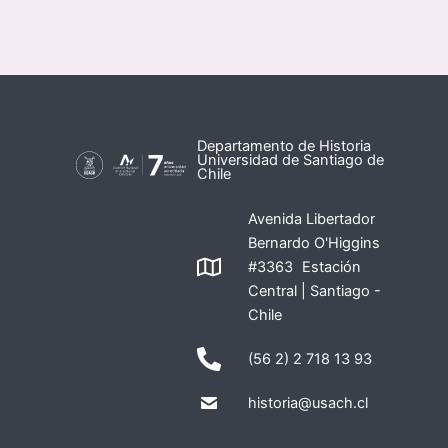
Departamento de Historia
Universidad de Santiago de
Chile
Avenida Libertador
Bernardo O'Higgins
#3363 Estación
Central | Santiago -
Chile
(56 2) 2 718 13 93
historia@usach.cl