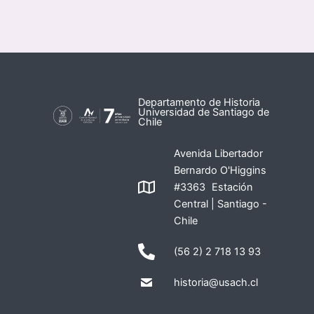
Departamento de Historia
Universidad de Santiago de
Chile
Avenida Libertador
Bernardo O'Higgins
#3363 Estación
Central | Santiago -
Chile
(56 2) 2 718 13 93
historia@usach.cl