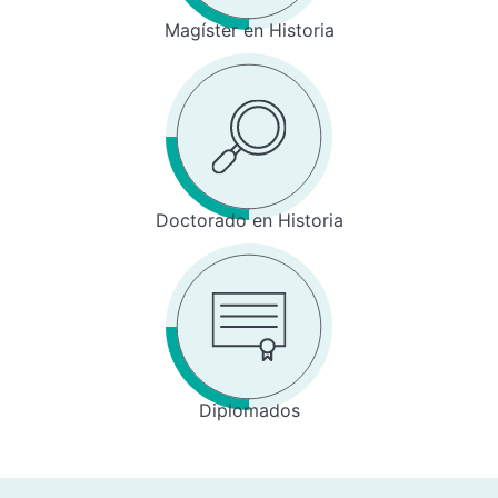
Magíster en Historia
Doctorado en Historia
Diplomados