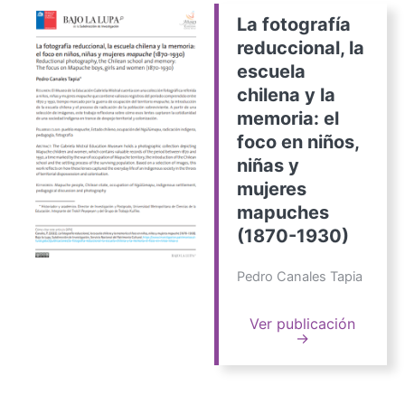
La fotografía
reduccional, la
escuela
chilena y la
memoria: el
foco en niños,
niñas y
mujeres
mapuches
(1870-1930)
Pedro Canales Tapia
Ver publicación
→