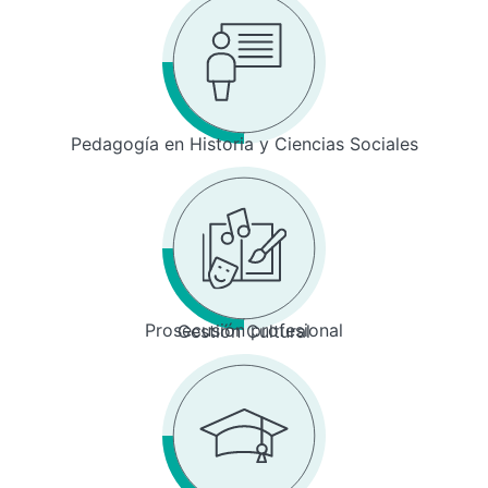
Pedagogía en Historia y Ciencias Sociales
Prosecusión profesional
Gestión Cultural