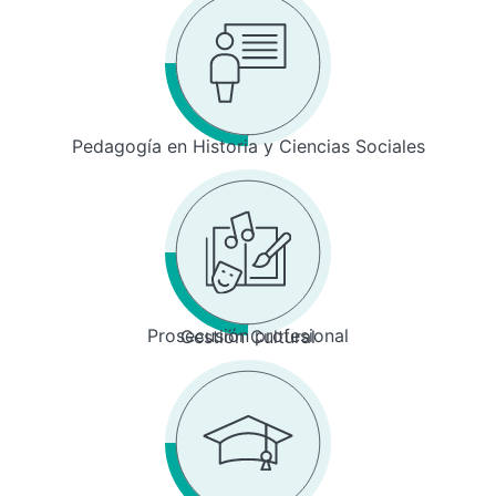
Pedagogía en Historia y Ciencias Sociales
Prosecusión profesional
Gestión Cultural