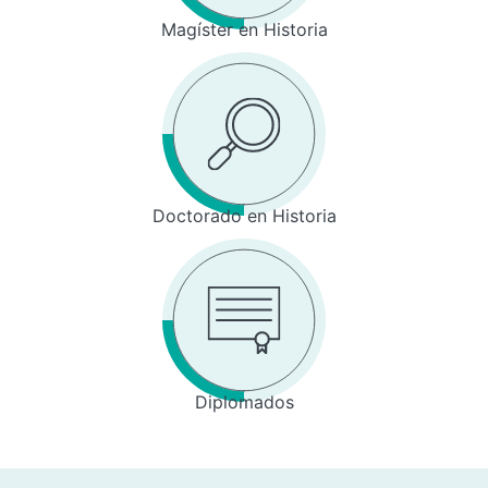
Magíster en Historia
Doctorado en Historia
Diplomados