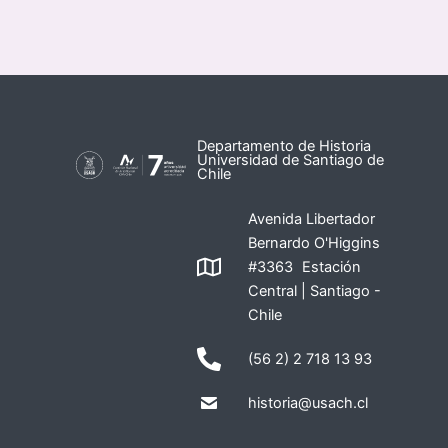
Departamento de Historia
Universidad de Santiago de
Chile
Avenida Libertador
Bernardo O'Higgins
#3363 Estación
Central | Santiago -
Chile
(56 2) 2 718 13 93
historia@usach.cl