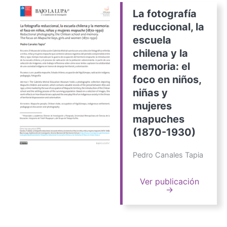
La fotografía
reduccional, la
escuela
chilena y la
memoria: el
foco en niños,
niñas y
mujeres
mapuches
(1870-1930)
Pedro Canales Tapia
Ver publicación
→